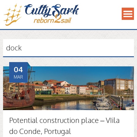
dock
04
MAR
Potential construction place – VIila
do Conde, Portugal