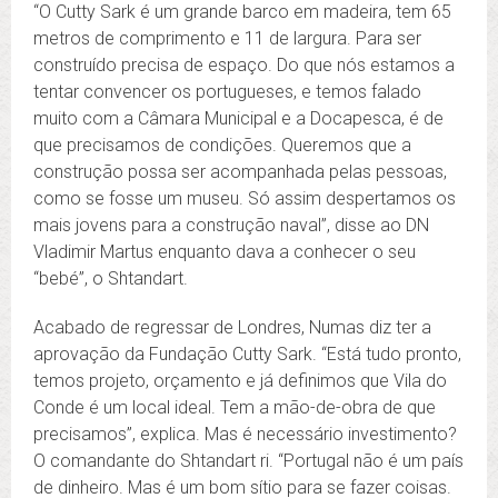
“O Cutty Sark é um grande barco em madeira, tem 65
metros de comprimento e 11 de largura. Para ser
construído precisa de espaço. Do que nós estamos a
tentar convencer os portugueses, e temos falado
muito com a Câmara Municipal e a Docapesca, é de
que precisamos de condições. Queremos que a
construção possa ser acompanhada pelas pessoas,
como se fosse um museu. Só assim despertamos os
mais jovens para a construção naval”, disse ao DN
Vladimir Martus enquanto dava a conhecer o seu
“bebé”, o Shtandart.
Acabado de regressar de Londres, Numas diz ter a
aprovação da Fundação Cutty Sark. “Está tudo pronto,
temos projeto, orçamento e já definimos que Vila do
Conde é um local ideal. Tem a mão-de-obra de que
precisamos”, explica. Mas é necessário investimento?
O comandante do Shtandart ri. “Portugal não é um país
de dinheiro. Mas é um bom sítio para se fazer coisas.