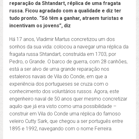
reparação da Shtandart, réplica de uma fragata
russa. Ficou agradado com a qualidade e diz ter
tudo pronto. “Só têm a ganhar, atraem turistas e
incentivam os jovens”, diz
Há 17 anos, Vladimir Martus concretizou um dos
sonhos da sua vida: colocou a navegar uma réplica da
fragata russa Shtandart, construída em 1703, por
Pedro, o Grande. O barco de guerra, com 28 canhões,
está a ser alvo de uma grande reparação nos
estaleiros navais de Vila do Conde, em que a
experiência dos portugueses se cruza com o
conhecimento dos voluntários russos. Agora, este
engenheiro naval de 50 anos quer mesmo concretizar
aquilo que já era visto como uma possibilidade –
construir em Vila do Conde uma réplica do famoso
veleiro Cutty Sark, que chegou a ser português entre
1895 e 1992, navegando com o nome Ferreira.