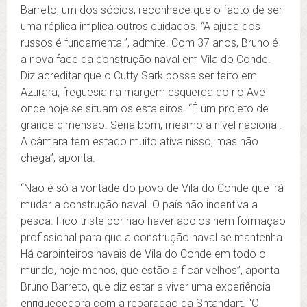
Barreto, um dos sócios, reconhece que o facto de ser
uma réplica implica outros cuidados. “A ajuda dos
russos é fundamental”, admite. Com 37 anos, Bruno é
a nova face da construção naval em Vila do Conde.
Diz acreditar que o Cutty Sark possa ser feito em
Azurara, freguesia na margem esquerda do rio Ave
onde hoje se situam os estaleiros. “É um projeto de
grande dimensão. Seria bom, mesmo a nível nacional.
A câmara tem estado muito ativa nisso, mas não
chega”, aponta.
“Não é só a vontade do povo de Vila do Conde que irá
mudar a construção naval. O país não incentiva a
pesca. Fico triste por não haver apoios nem formação
profissional para que a construção naval se mantenha.
Há carpinteiros navais de Vila do Conde em todo o
mundo, hoje menos, que estão a ficar velhos”, aponta
Bruno Barreto, que diz estar a viver uma experiência
enriquecedora com a reparação da Shtandart. “O