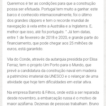
Queremos é ter as condições para que a construção
possa ser efetuada. Portugal tem muito a ganhar: este
barco é conhecido internacionalmente, foi o último
dos grandes clippers e tem o recorde mundial de
navegação à vela entre a Austrália e a Inglaterra. E,
melhor que isso, até foi português. ” Já tem datas,
entre 1 de fevereiro de 2018 e 2020, e grande parte do
financiamento, que pode chegar aos 25 milhões de
euros, está garantido.
Vila do Conde, através da autarquia presidida por Elisa
Ferraz, tem o projeto Um Porto para o Mundo, que
prevê a candidatura da construção naval em madeira
a património imaterial da UNESCO e o relançar de uma
atividade que hoje tem dificuldades em estar ativa.
Na empresa Barreto & Filhos, onde está a ser reparada
desde novembro, a embarcação russa é o motivo de
maior azáfama. Dezenas de pessoas trabalham. Bruno