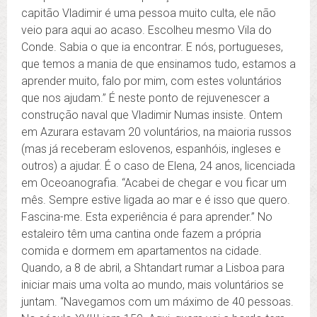
capitão Vladimir é uma pessoa muito culta, ele não
veio para aqui ao acaso. Escolheu mesmo Vila do
Conde. Sabia o que ia encontrar. E nós, portugueses,
que temos a mania de que ensinamos tudo, estamos a
aprender muito, falo por mim, com estes voluntários
que nos ajudam.” É neste ponto de rejuvenescer a
construção naval que Vladimir Numas insiste. Ontem
em Azurara estavam 20 voluntários, na maioria russos
(mas já receberam eslovenos, espanhóis, ingleses e
outros) a ajudar. É o caso de Elena, 24 anos, licenciada
em Oceoanografia. “Acabei de chegar e vou ficar um
mês. Sempre estive ligada ao mar e é isso que quero.
Fascina-me. Esta experiência é para aprender.” No
estaleiro têm uma cantina onde fazem a própria
comida e dormem em apartamentos na cidade.
Quando, a 8 de abril, a Shtandart rumar a Lisboa para
iniciar mais uma volta ao mundo, mais voluntários se
juntam. “Navegamos com um máximo de 40 pessoas.