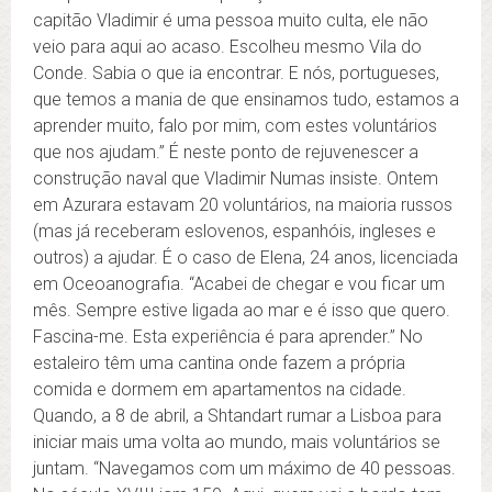
capitão Vladimir é uma pessoa muito culta, ele não
veio para aqui ao acaso. Escolheu mesmo Vila do
Conde. Sabia o que ia encontrar. E nós, portugueses,
que temos a mania de que ensinamos tudo, estamos a
aprender muito, falo por mim, com estes voluntários
que nos ajudam.” É neste ponto de rejuvenescer a
construção naval que Vladimir Numas insiste. Ontem
em Azurara estavam 20 voluntários, na maioria russos
(mas já receberam eslovenos, espanhóis, ingleses e
outros) a ajudar. É o caso de Elena, 24 anos, licenciada
em Oceoanografia. “Acabei de chegar e vou ficar um
mês. Sempre estive ligada ao mar e é isso que quero.
Fascina-me. Esta experiência é para aprender.” No
estaleiro têm uma cantina onde fazem a própria
comida e dormem em apartamentos na cidade.
Quando, a 8 de abril, a Shtandart rumar a Lisboa para
iniciar mais uma volta ao mundo, mais voluntários se
juntam. “Navegamos com um máximo de 40 pessoas.