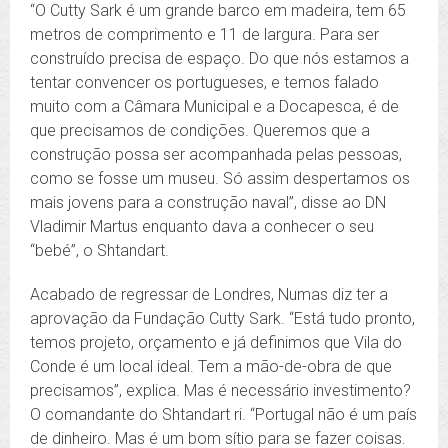
“O Cutty Sark é um grande barco em madeira, tem 65
metros de comprimento e 11 de largura. Para ser
construído precisa de espaço. Do que nós estamos a
tentar convencer os portugueses, e temos falado
muito com a Câmara Municipal e a Docapesca, é de
que precisamos de condições. Queremos que a
construção possa ser acompanhada pelas pessoas,
como se fosse um museu. Só assim despertamos os
mais jovens para a construção naval”, disse ao DN
Vladimir Martus enquanto dava a conhecer o seu
“bebé”, o Shtandart.
Acabado de regressar de Londres, Numas diz ter a
aprovação da Fundação Cutty Sark. “Está tudo pronto,
temos projeto, orçamento e já definimos que Vila do
Conde é um local ideal. Tem a mão-de-obra de que
precisamos”, explica. Mas é necessário investimento?
O comandante do Shtandart ri. “Portugal não é um país
de dinheiro. Mas é um bom sítio para se fazer coisas.