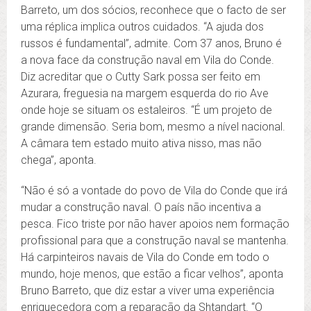
Barreto, um dos sócios, reconhece que o facto de ser
uma réplica implica outros cuidados. “A ajuda dos
russos é fundamental”, admite. Com 37 anos, Bruno é
a nova face da construção naval em Vila do Conde.
Diz acreditar que o Cutty Sark possa ser feito em
Azurara, freguesia na margem esquerda do rio Ave
onde hoje se situam os estaleiros. “É um projeto de
grande dimensão. Seria bom, mesmo a nível nacional.
A câmara tem estado muito ativa nisso, mas não
chega”, aponta.
“Não é só a vontade do povo de Vila do Conde que irá
mudar a construção naval. O país não incentiva a
pesca. Fico triste por não haver apoios nem formação
profissional para que a construção naval se mantenha.
Há carpinteiros navais de Vila do Conde em todo o
mundo, hoje menos, que estão a ficar velhos”, aponta
Bruno Barreto, que diz estar a viver uma experiência
enriquecedora com a reparação da Shtandart. “O