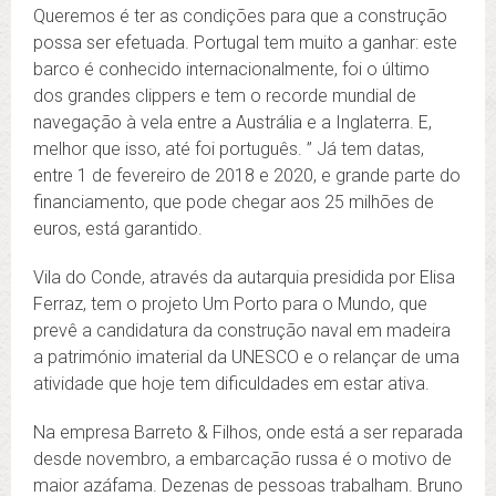
Queremos é ter as condições para que a construção
possa ser efetuada. Portugal tem muito a ganhar: este
barco é conhecido internacionalmente, foi o último
dos grandes clippers e tem o recorde mundial de
navegação à vela entre a Austrália e a Inglaterra. E,
melhor que isso, até foi português. ” Já tem datas,
entre 1 de fevereiro de 2018 e 2020, e grande parte do
financiamento, que pode chegar aos 25 milhões de
euros, está garantido.
Vila do Conde, através da autarquia presidida por Elisa
Ferraz, tem o projeto Um Porto para o Mundo, que
prevê a candidatura da construção naval em madeira
a património imaterial da UNESCO e o relançar de uma
atividade que hoje tem dificuldades em estar ativa.
Na empresa Barreto & Filhos, onde está a ser reparada
desde novembro, a embarcação russa é o motivo de
maior azáfama. Dezenas de pessoas trabalham. Bruno