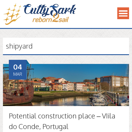
shipyard
04
MAR
Potential construction place – VIila
do Conde, Portugal