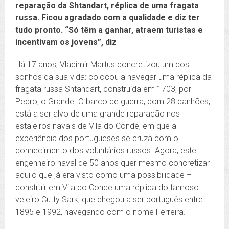
reparação da Shtandart, réplica de uma fragata
russa. Ficou agradado com a qualidade e diz ter
tudo pronto. “Só têm a ganhar, atraem turistas e
incentivam os jovens”, diz
Há 17 anos, Vladimir Martus concretizou um dos
sonhos da sua vida: colocou a navegar uma réplica da
fragata russa Shtandart, construída em 1703, por
Pedro, o Grande. O barco de guerra, com 28 canhões,
está a ser alvo de uma grande reparação nos
estaleiros navais de Vila do Conde, em que a
experiência dos portugueses se cruza com o
conhecimento dos voluntários russos. Agora, este
engenheiro naval de 50 anos quer mesmo concretizar
aquilo que já era visto como uma possibilidade –
construir em Vila do Conde uma réplica do famoso
veleiro Cutty Sark, que chegou a ser português entre
1895 e 1992, navegando com o nome Ferreira.